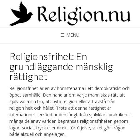
MENU
Religionsfrihet: En
grundläggande mänsklig
rättighet
Religionsfrihet är en av hörnstenarna i ett demokratiskt och
öppet samhälle. Den handlar om varje människas rätt att
själv välja sin tro, att byta religion eller att avstå från
religion helt och hållet. Trots att denna rättighet är
internationellt erkänd är den långt ifrån självklar i praktiken. I
många delar av världen begränsas religionsfriheten genom
lagar, socialt tryck eller direkt förföljelse, vilket gör frågan
både aktuell och angelägen.