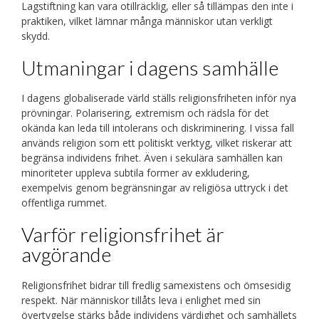
Lagstiftning kan vara otillräcklig, eller så tillämpas den inte i
praktiken, vilket lämnar många människor utan verkligt
skydd.
Utmaningar i dagens samhälle
I dagens globaliserade värld ställs religionsfriheten inför nya
prövningar. Polarisering, extremism och rädsla för det
okända kan leda till intolerans och diskriminering. I vissa fall
används religion som ett politiskt verktyg, vilket riskerar att
begränsa individens frihet. Även i sekulära samhällen kan
minoriteter uppleva subtila former av exkludering,
exempelvis genom begränsningar av religiösa uttryck i det
offentliga rummet.
Varför religionsfrihet är
avgörande
Religionsfrihet bidrar till fredlig samexistens och ömsesidig
respekt. När människor tillåts leva i enlighet med sin
övertygelse stärks både individens värdighet och samhällets