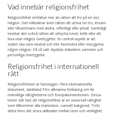
Vad innebär religionsfrihet
Religionsfrihet omfattar mer än rätten att tro på en viss
religion. Den inkluderar även rätten att utöva sin tro, ensam
eller tillsammans med andra, offentligt eller privat. Samtidigt
innebär den också rätten att uttrycka tvivel, kritik eller att
leva utan religiös övertygelse. En central aspekt är att
staten ska vara neutral och inte favorisera eller missgynna
någon religion. På så sätt skyddas individens samvete och
personliga övertygelse.
Religionsfrihet i internationell
rätt
Religionsfriheten är fastslagen i flera internationella
dokument, däribland FN:s allmänna förklaring om de
mänskliga rättigheterna och Europakonventionen. Dessa
texter slår fast att religionsfrihet är en universell rättighet
som tillkommer alla människor, oavsett bakgrund. Trots
detta finns det stora skillnader mellan teori och verklighet.