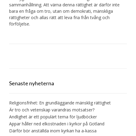
sammanhållning. Att värna denna rättighet är därför inte
bara en fråga om tro, utan om demokrati, mänskliga
rättigheter och allas rätt att leva fria från tvång och
förföljelse.
Inläggsnavigering
Senaste nyheterna
Religionsfrihet: En grundläggande mänsklig rättighet
Är tro och vetenskap varandras motsatser?
Andlighet är ett populärt tema för ljudböcker
Appar håller ned elkostnaden i kyrkor på Gotland
Därför bör anställda inom kyrkan ha a-kassa