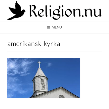
MENU
amerikansk-kyrka