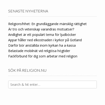
SENASTE NYHETERNA
Religionsfrihet: En grundläggande mänsklig rättighet
Är tro och vetenskap varandras motsatser?
Andlighet är ett populärt tema för ljudböcker
Appar håller ned elkostnaden i kyrkor på Gotland
Därför bör anställda inom kyrkan ha a-kassa
Belastade mobilnät vid religiösa högtider
Fackförbund för dig som arbetar med religion
SÖK PÅ RELIGION.NU